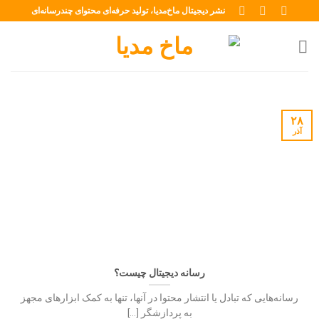
ه
نشر دیجیتال ماخ‌مدیا، تولید حرفه‌ای محتوای چندرسانه‌ای
حتوا
روید
۲۸
آذر
رسانه دیجیتال چیست؟
رسانه‌هایی که تبادل یا انتشار محتوا در آنها، تنها به کمک ابزارهای مجهز
به پردازشگر [...]